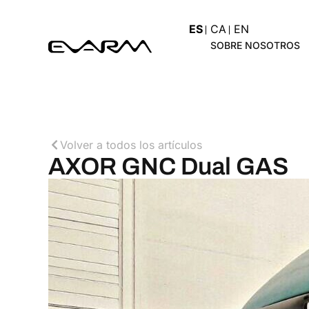
ES
CA
EN
SOBRE NOSOTROS
Volver a todos los artículos
AXOR GNC Dual GAS