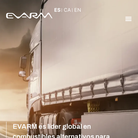
ES
CA
EN
EVARM es líder global en
combustibles alternativos para