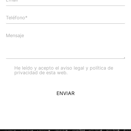
He leído y acepto el aviso legal y política de
privacidad de esta web.