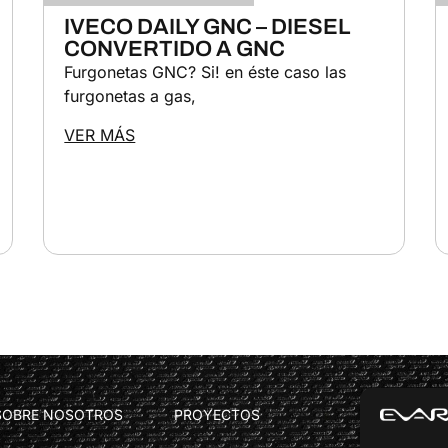
IVECO DAILY GNC – DIESEL
CONVERTIDO A GNC
Furgonetas GNC? Si! en éste caso las
furgonetas a gas,
VER MÁS
SOBRE NOSOTROS
PROYECTOS
CONTACTO
OFICINAS 