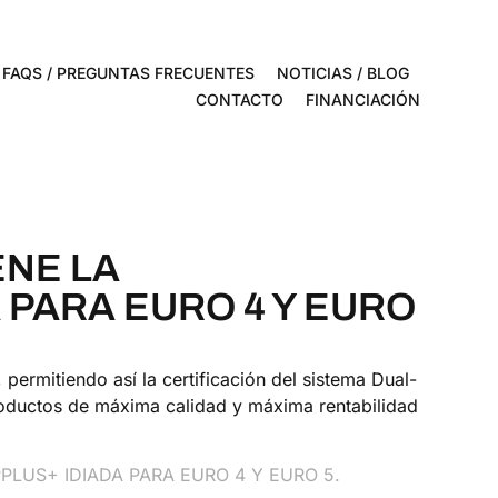
FAQS / PREGUNTAS FRECUENTES
NOTICIAS / BLOG
CONTACTO
FINANCIACIÓN
ENE LA
 PARA EURO 4 Y EURO
rmitiendo así la certificación del sistema Dual-
oductos de máxima calidad y máxima rentabilidad
PLUS+ IDIADA PARA EURO 4 Y EURO 5.