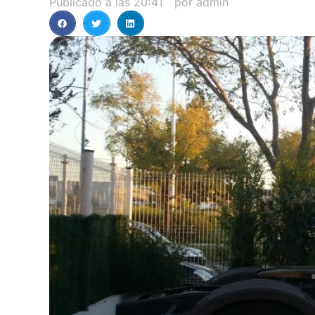
Publicado a las
20:41
por
admin