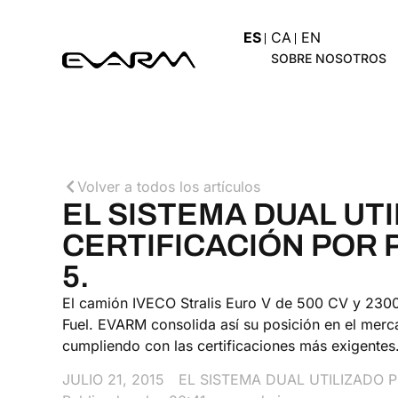
ES
CA
EN
SOBRE NOSOTROS
Volver a todos los artículos
EL SISTEMA DUAL UT
CERTIFICACIÓN POR 
5.
El camión IVECO Stralis Euro V de 500 CV y 2300 
Fuel. EVARM consolida así su posición en el mer
cumpliendo con las certificaciones más exigentes
JULIO 21, 2015
EL SISTEMA DUAL UTILIZADO P