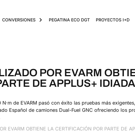
CONVERSIONES
PEGATINA ECO DGT
PROYECTOS I+D
ILIZADO POR EVARM OBTI
PARTE DE APPLUS+ IDIADA
N·m de EVARM pasó con éxito las pruebas más exigentes, pe
cado Español de camiones Dual-Fuel GNC ofreciendo los pr
.
OR EVARM OBTIENE LA CERTIFICACIÓN POR PARTE DE AP