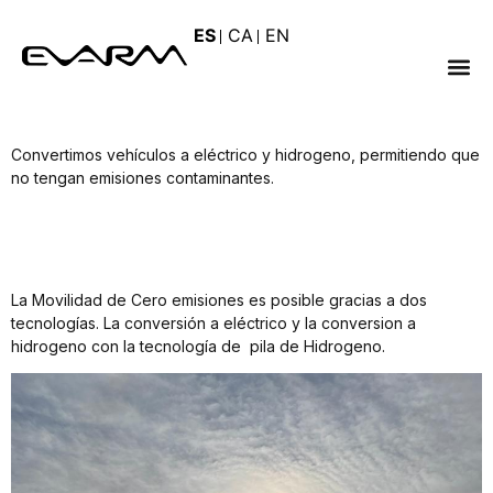
Movilidad de Cero
ES
CA
EN
emisiones
Convertimos vehículos a eléctrico y hidrogeno, permitiendo que
no tengan emisiones contaminantes.
La Movilidad de Cero emisiones es posible gracias a dos
tecnologías. La conversión a eléctrico y la conversion a
hidrogeno con la tecnología de pila de Hidrogeno.