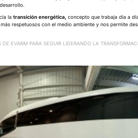
desarrollo.
cía la
transición energética,
concepto que trabaja día a día
n más respetuosos con el medio ambiente y nos permite de
S DE EVARM PARA SEGUIR LIDERANDO LA TRANSFORMAC