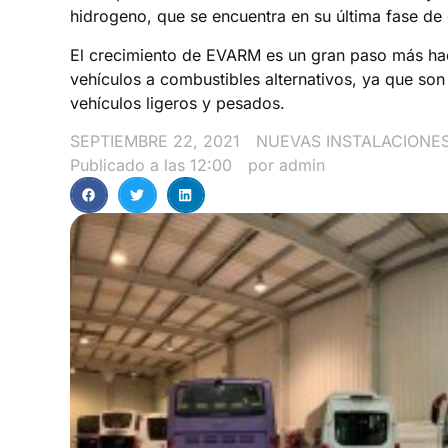
hidrogeno, que se encuentra en su última fase de 
El crecimiento de EVARM es un gran paso más ha
vehículos a combustibles alternativos, ya que so
vehículos ligeros y pesados.
SEPTIEMBRE 22, 2021
NUEVAS INSTALACIONE
Publicado a las
12:00
por
admin