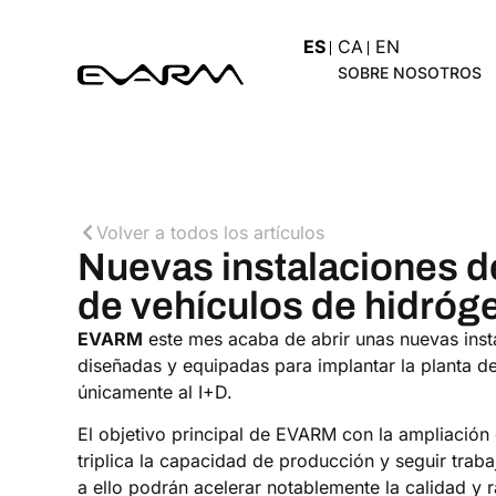
ES
CA
EN
SOBRE NOSOTROS
Volver a todos los artículos
Nuevas instalaciones d
de vehículos de hidróg
EVARM
este mes acaba de abrir unas nuevas insta
diseñadas y equipadas para implantar la planta 
únicamente al I+D.
El objetivo principal de EVARM con la ampliación
triplica la capacidad de producción y seguir tra
a ello podrán acelerar notablemente la calidad y