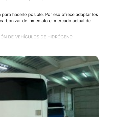
 para hacerlo posible. Por eso ofrece adaptar los
scarbonizar de inmediato el mercado actual de
IÓN DE VEHÍCULOS DE HIDRÓGENO