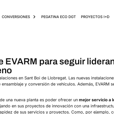
CONVERSIONES
PEGATINA ECO DGT
PROYECTOS I+D
e EVARM para seguir lideran
eno
laciones en Sant Boi de Llobregat. Las nuevas instalaciones
de ensamblaje y conversión de vehículos. Además, EVARM se
 de una nueva planta es poder ofrecer un
mejor servicio a l
bajando en sus proyectos de innovación con una infraestru
 rapidez de sus servicios y proyectos. Como, por ejemplo, 