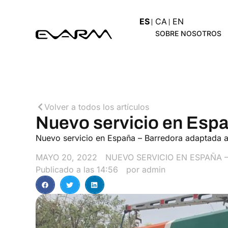
ES
CA
EN
SOBRE NOSOTROS
Volver a todos los artículos
Nuevo servicio en Esp
Nuevo servicio en España – Barredora adaptada
MAYO 20, 2022
NUEVO SERVICIO EN ESPAÑA 
Publicado a las
14:56
por
admin