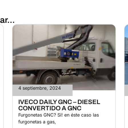
r...
4 septiembre, 2024
IVECO DAILY GNC – DIESEL
CONVERTIDO A GNC
Furgonetas GNC? Si! en éste caso las
furgonetas a gas,