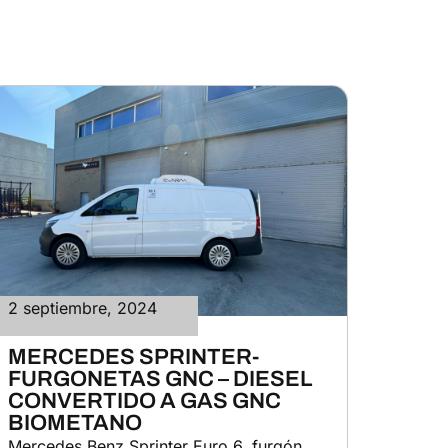
2 septiembre, 2024
MERCEDES SPRINTER-
FURGONETAS GNC – DIESEL
CONVERTIDO A GAS GNC
BIOMETANO
Mercedes Benz Sprinter Euro 6, furgón